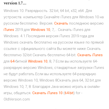
version 1.7…
Windows 10. Разрядность. 32 bit, 64 bit, x32, x64. Для
устроиств. компьютер.Скачайте iTunes для Windows 10 на
русском бесплатно. Версия.
Скачать
последнюю версию
iTunes
2019 для
Windows
10
, 7,… Скачать iTunes для
Windows. 4.1.Последняя версия iTunes 2019 года для
Windows скачать бесплатно на русском языке по прямой
ссылке с официального сайта Вы можете ниже.Скачать
бесплатно 32-bit Скачать бесплатно 64-bit.
Скачать
iTunes
для
64
-битной
Windows
10
, 8, 7 Если вы используете 64-
разрядную версию Windows, стандартные загрузки iTunes
не будут работать.Если вы используете 64-разрядную
версию Windows 10, Windows 8Скачать java 64, 32 bit для
Windows 10, 7, 8. Благодаря Java можно играть в онлайн-
игры, общаться.
Скачать
iTunes
10
(
64
-
bit
) for -
OldVersion.com