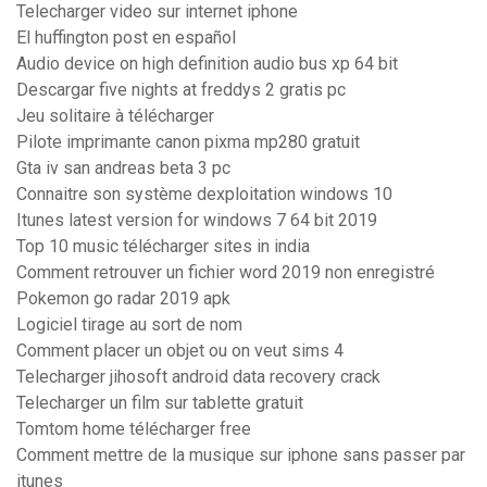
Telecharger video sur internet iphone
El huffington post en español
Audio device on high definition audio bus xp 64 bit
Descargar five nights at freddys 2 gratis pc
Jeu solitaire à télécharger
Pilote imprimante canon pixma mp280 gratuit
Gta iv san andreas beta 3 pc
Connaitre son système dexploitation windows 10
Itunes latest version for windows 7 64 bit 2019
Top 10 music télécharger sites in india
Comment retrouver un fichier word 2019 non enregistré
Pokemon go radar 2019 apk
Logiciel tirage au sort de nom
Comment placer un objet ou on veut sims 4
Telecharger jihosoft android data recovery crack
Telecharger un film sur tablette gratuit
Tomtom home télécharger free
Comment mettre de la musique sur iphone sans passer par
itunes