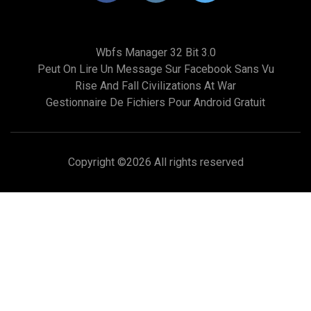
Wbfs Manager 32 Bit 3.0
Peut On Lire Un Message Sur Facebook Sans Vu
Rise And Fall Civilizations At War
Gestionnaire De Fichiers Pour Android Gratuit
Copyright ©
2026 All rights reserved