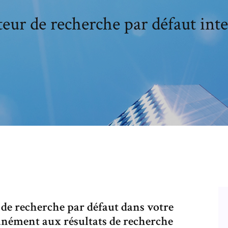
eur de recherche par défaut inte
e recherche par défaut dans votre
anément aux résultats de recherche