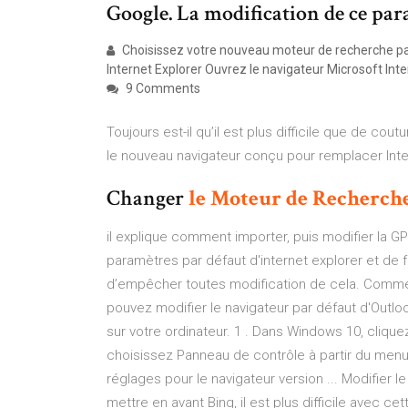
Google. La modification de ce param
Choisissez votre nouveau moteur de recherche par 
Internet Explorer Ouvrez le navigateur Microsoft Inte
9 Comments
Toujours est-il qu’il est plus difficile que de c
le nouveau navigateur conçu pour remplacer Inte
Changer
le Moteur
de
Recherch
il explique comment importer, puis modifier la GP
paramètres par défaut d'internet explorer et de fo
d’empêcher toutes modification de cela. Commen
pouvez modifier le navigateur par défaut d'Outl
sur votre ordinateur. 1 . Dans Windows 10, cliquez
choisissez Panneau de contrôle à partir du menu c
réglages pour le navigateur version ... Modifier 
mettre en avant Bing, il est plus difficile avec c