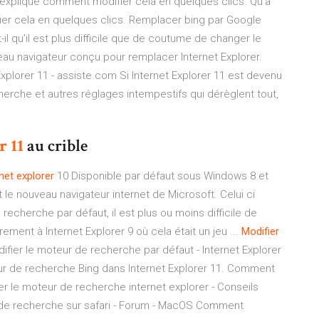
s explique comment modifier cela en quelques clics. Qu'a
ier cela en quelques clics. Remplacer bing par Google
l qu’il est plus difficile que de coutume de changer le
au navigateur conçu pour remplacer Internet Explorer.
xplorer 11 - assiste.com Si Internet Explorer 11 est devenu
erche et autres réglages intempestifs qui dérèglent tout,
r
11
au crible
rnet
explorer
10 Disponible par défaut sous Windows 8 et
le nouveau navigateur internet de Microsoft. Celui ci
cherche par défaut, il est plus ou moins difficile de
ment à Internet Explorer 9 où cela était un jeu ...
Modifier
difier le moteur de recherche par défaut - Internet Explorer
ur de recherche Bing dans Internet Explorer 11. Comment
r le moteur de recherche internet explorer - Conseils
r de recherche sur safari - Forum - MacOS Comment