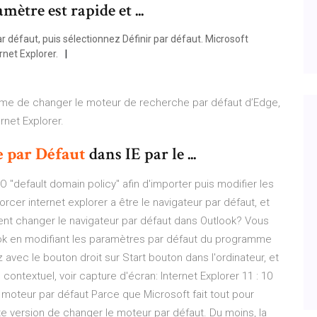
ètre est rapide et ...
défaut, puis sélectionnez Définir par défaut. Microsoft
rnet Explorer.
outume de changer le moteur de recherche par défaut d’Edge,
rnet Explorer.
e
par Défaut
dans IE par le ...
O "default domain policy" afin d'importer puis modifier les
rcer internet explorer a être le navigateur par défaut, et
t changer le navigateur par défaut dans Outlook? Vous
ook en modifiant les paramètres par défaut du programme
 avec le bouton droit sur Start bouton dans l'ordinateur, et
ontextuel, voir capture d'écran: Internet Explorer 11 : 10
le moteur par défaut Parce que Microsoft fait tout pour
ette version de changer le moteur par défaut. Du moins, la