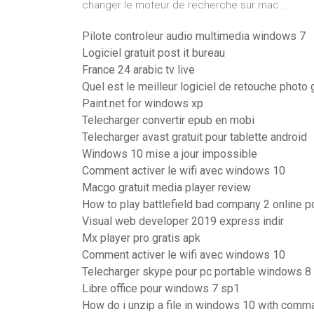
changer le moteur de recherche sur mac ...
Pilote controleur audio multimedia windows 7
Logiciel gratuit post it bureau
France 24 arabic tv live
Quel est le meilleur logiciel de retouche photo g
Paint.net for windows xp
Telecharger convertir epub en mobi
Telecharger avast gratuit pour tablette android
Windows 10 mise a jour impossible
Comment activer le wifi avec windows 10
Macgo gratuit media player review
How to play battlefield bad company 2 online p
Visual web developer 2019 express indir
Mx player pro gratis apk
Comment activer le wifi avec windows 10
Telecharger skype pour pc portable windows 8
Libre office pour windows 7 sp1
How do i unzip a file in windows 10 with com