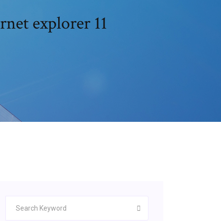
rnet explorer 11