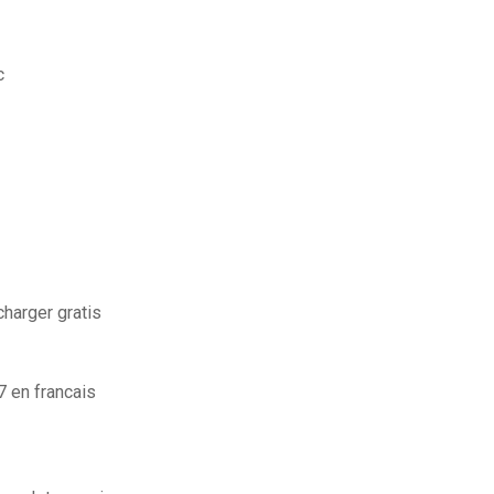
c
charger gratis
7 en francais