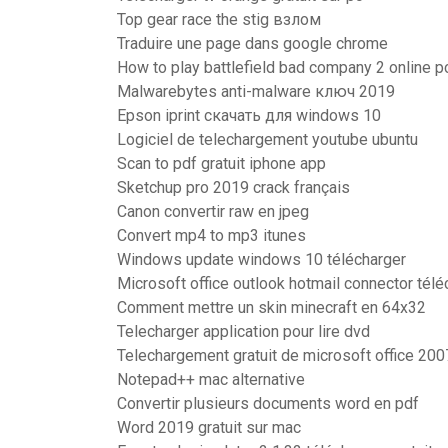
Top gear race the stig взлом
Traduire une page dans google chrome
How to play battlefield bad company 2 online p
Malwarebytes anti-malware ключ 2019
Epson iprint скачать для windows 10
Logiciel de telechargement youtube ubuntu
Scan to pdf gratuit iphone app
Sketchup pro 2019 crack français
Canon convertir raw en jpeg
Convert mp4 to mp3 itunes
Windows update windows 10 télécharger
Microsoft office outlook hotmail connector télé
Comment mettre un skin minecraft en 64x32
Telecharger application pour lire dvd
Telechargement gratuit de microsoft office 200
Notepad++ mac alternative
Convertir plusieurs documents word en pdf
Word 2019 gratuit sur mac