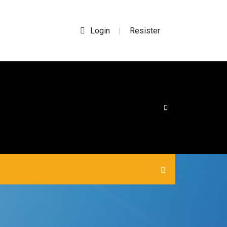
Login
Resister
|