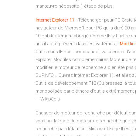
manœuvre nécessite 1 étape de plus.
Internet
Explorer
11
- Télécharger pour PC Gratuit
navigateur de Microsoft pour PC qui a duré 20 an
10.Habituellement abrégé comme IE, vit naître s
ans il a été présent dans les systèmes...
Modifier
Outils dans IE.Pour commencer, voici écran d’accue
Explorer Modules complémentaires Moteur de re
modifier le moteur de recherche a bien été pris 
SUPINFO,… Ouvrez Internet Explorer 11, et allez su
Outils de développement F12 (Ou pressez la touch
monopolisée par pléthore d'outils extrêmement
— Wikipédia
Changer de moteur de recherche par défaut dan
vous sur la page du moteur de recherche que vo
recherche par défaut sur Microsoft Edge Il est t