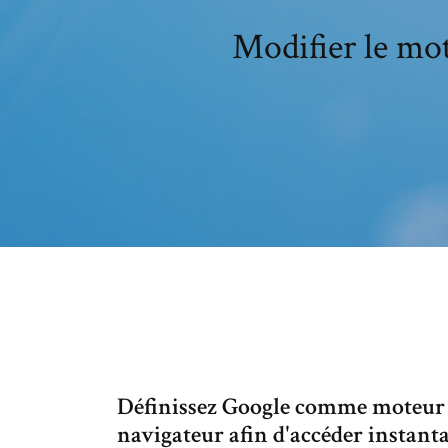
Modifier le mot
Définissez Google comme moteur d
navigateur afin d'accéder instant