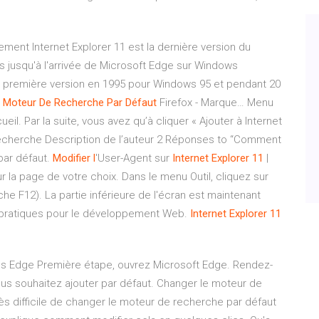
ement Internet Explorer 11 est la dernière version du
s jusqu'à l'arrivée de Microsoft Edge sur Windows
a première version en 1995 pour Windows 95 et pendant 20
Moteur
De
Recherche
Par
Défaut
Firefox - Marque… Menu
il. Par la suite, vous avez qu’à cliquer « Ajouter à Internet
cherche Description de l’auteur 2 Réponses to “Comment
par défaut.
Modifier
l
'User-Agent sur
Internet
Explorer
11
|
r la page de votre choix. Dans le menu Outil, cliquez sur
e F12). La partie inférieure de l'écran est maintenant
 pratiques pour le développement Web.
Internet
Explorer
11
s Edge Première étape, ouvrez Microsoft Edge. Rendez-
us souhaitez ajouter par défaut. Changer le moteur de
rès difficile de changer le moteur de recherche par défaut